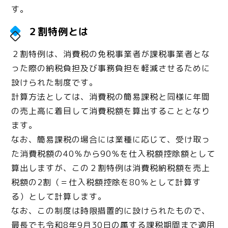
す。
２割特例とは
２割特例は、消費税の免税事業者が課税事業者とな
った際の納税負担及び事務負担を軽減させるために
設けられた制度です。
計算方法としては、消費税の簡易課税と同様に年間
の売上高に着目して消費税額を算出することとなり
ます。
なお、簡易課税の場合には業種に応じて、受け取っ
た消費税額の40％から90％を仕入税額控除額として
算出しますが、この２割特例は消費税納税額を売上
税額の2割（＝仕入税額控除を80％として計算す
る）として計算します。
なお、この制度は時限措置的に設けられたもので、
最長でも令和8年9月30日の属する課税期間まで適用