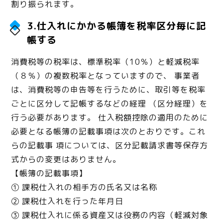
割り振られます。
3.仕入れにかかる帳簿を税率区分毎に記
帳する
消費税等の税率は、標準税率（10％）と軽減税率
（８％）の複数税率となっていますので、 事業者
は、消費税等の申告等を行うために、取引等を税率
ごとに区分して記帳するなどの経理 （区分経理）を
行う必要があります。 仕入税額控除の適用のために
必要となる帳簿の記載事項は次のとおりです。これ
らの記載事 項については、区分記載請求書等保存方
式からの変更はありません。
【帳簿の記載事項】
① 課税仕入れの相手方の氏名又は名称
② 課税仕入れを行った年月日
③ 課税仕入れに係る資産又は役務の内容（軽減対象