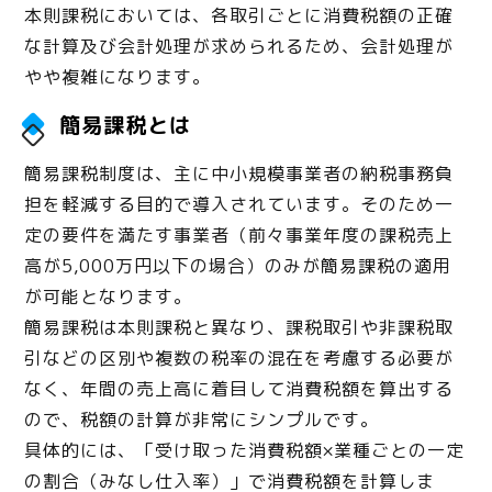
本則課税においては、各取引ごとに消費税額の正確
な計算及び会計処理が求められるため、会計処理が
やや複雑になります。
簡易課税とは
簡易課税制度は、主に中小規模事業者の納税事務負
担を軽減する目的で導入されています。そのため一
定の要件を満たす事業者（前々事業年度の課税売上
高が5,000万円以下の場合）のみが簡易課税の適用
が可能となります。
簡易課税は本則課税と異なり、課税取引や非課税取
引などの区別や複数の税率の混在を考慮する必要が
なく、年間の売上高に着目して消費税額を算出する
ので、税額の計算が非常にシンプルです。
具体的には、「受け取った消費税額×業種ごとの一定
の割合（みなし仕入率）」で消費税額を計算しま