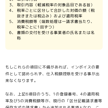
取引内容（軽減税率の対象品目である旨）
税率ごとに区分して合計した対価の額（税
抜きまたは税込み）および適用税率
消費税額等（端数処理は一請求書当たり、
税率ごとに1回ずつ）
書類の交付を受ける事業者の氏名または名
称
もしこれらの項目に不備があれば、インボイスの要
件として認められず、仕入税額控除を受ける事が出
来なくなります。
なお、上記6項目のうち、1の登録番号、4の適用税
率及び5の消費税額等が、現行の「区分記載請求書等
保存方式の請求書」から追加される事項となり、こ