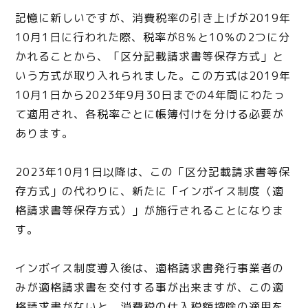
記憶に新しいですが、消費税率の引き上げが2019年
10月1日に行われた際、税率が8％と10％の2つに分
かれることから、「区分記載請求書等保存方式」と
いう方式が取り入れられました。この方式は2019年
10月1日から2023年9月30日までの4年間にわたっ
て適用され、各税率ごとに帳簿付けを分ける必要が
あります。
2023年10月1日以降は、この「区分記載請求書等保
存方式」の代わりに、新たに「インボイス制度（適
格請求書等保存方式）」が施行されることになりま
す。
インボイス制度導入後は、適格請求書発行事業者の
みが適格請求書を交付する事が出来ますが、この適
格請求書がないと、消費税の仕入税額控除の適用を