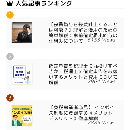
人気記事ランキング
【役員賞与を経費計上すること
は可能？】理解と活用のための
簡単解説：事前確定届出給与の
6153 Views
仕組みについて
確定申告を税理士に丸投げすべ
きか？税理士に確定申告をお願
いするメリットと費用について
2964 Views
解説！
【免税事業者必見】 インボイ
ス制度に登録する《メリット・
デメリット》徹底解説
2885 Views