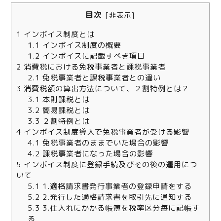
目次
[
非表示
]
1
インボイス制度とは
1.1
インボイス制度の概要
1.2
インボイスに記載すべき項目
2
消費税における免税事業者と課税事業者
2.1
免税事業者と課税事業者との違い
3
消費税額の算出方法について、２割特例とは？
3.1
本則課税とは
3.2
簡易課税とは
3.3
２割特例とは
4
インボイス制度導入で免税事業者が受ける影響
4.1
免税事業者のままでいた場合の影響
4.2
課税事業者になった場合の影響
5
インボイス制度に登録手続及びその後の運用につ
いて
5.1
1.適格請求書発行事業者の登録申請をする
5.2
2.発行した適格請求書を取引先に通知する
5.3
3.仕入れにかかる帳簿を税率区分毎に記帳す
る